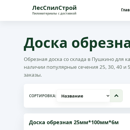
ЛесСпилСтрой
Гла
Доска обрезн
Обрезная доска со склада в Пушкино для к
наличии популярные сечения 25, 30, 40 и 5
заказы.
СОРТИРОВКА:
Доска обрезная 25мм*100мм*6м