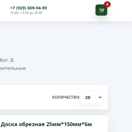
В корзину
0
+7 (929) 609-94-99
Пн-Вс: с 8.00 до 20.00
бот. В
троительные
КОЛИЧЕСТВО:
Доска обрезная 25мм*150мм*6м