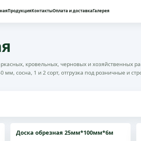
вная
Продукция
Контакты
Оплата и доставка
Галерея
ая
аркасных, кровельных, черновых и хозяйственных ра
0 мм, сосна, 1 и 2 сорт, отгрузка под розничные и с
Доска обрезная 25мм*100мм*6м