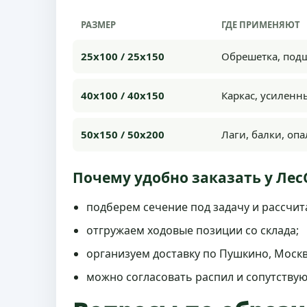
РАЗМЕР
ГДЕ ПРИМЕНЯЮТ
25х100 / 25х150
Обрешетка, под
40х100 / 40х150
Каркас, усиленн
50х150 / 50х200
Лаги, балки, оп
Почему удобно заказать у Ле
подберем сечение под задачу и рассчит
отгружаем ходовые позиции со склада;
организуем доставку по Пушкино, Москв
можно согласовать распил и сопутству