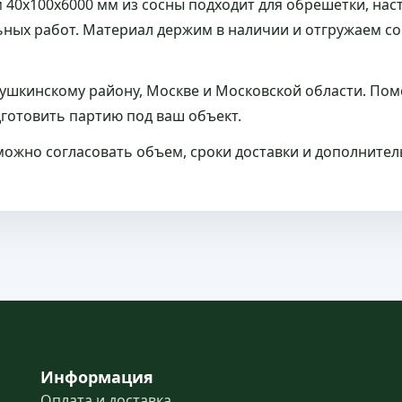
40x100x6000 мм из сосны подходит для обрешетки, нас
ьных работ. Материал держим в наличии и отгружаем со
Пушкинскому району, Москве и Московской области. По
дготовить партию под ваш объект.
й можно согласовать объем, сроки доставки и дополните
Информация
Оплата и доставка