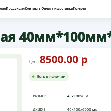
вная
Продукция
Контакты
Оплата и доставка
Галерея
ная 40мм*100мм
8500.00 р
Цена:
Есть в наличии
40x100x6 м
РАЗМЕР:
40x100x6000 мм
ДXШXВ: