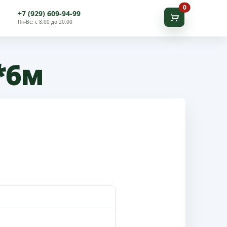
В корзину
0
+7 (929) 609-94-99
Пн-Вс: с 8.00 до 20.00
*6м