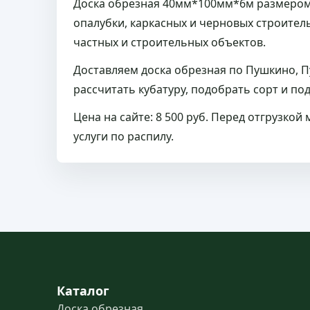
Доска обрезная 40мм*100мм*6м размером 
опалубки, каркасных и черновых строител
частных и строительных объектов.
Доставляем доска обрезная по Пушкино, 
рассчитать кубатуру, подобрать сорт и по
Цена на сайте: 8 500 руб. Перед отгрузко
услуги по распилу.
Каталог
Доска обрезная